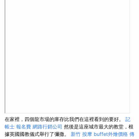
在家裡，四個龍市場的庫存比我們在這裡看到的要好。
記
帳士 報名費
網路行銷公司
然後是這座城市最大的教堂，根
據英國國教儀式舉行了彌撒。
新竹 按摩
buffet外燴價格
傳