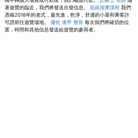
著遊覽的臨近，我們將發送出發信息。
筋絡按摩課程
我們
憑藉2018年的老式，最先進，乾淨，舒適的小屋和乘客許
可證前往遊覽場地。
優化
逢甲 整骨
每次我們將確切的位
置，時間和其他信息發送給遊覽的參與者。